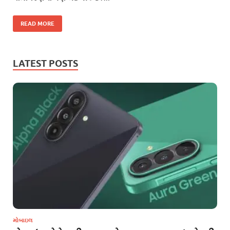
READ MORE
LATEST POSTS
મોબાઇલ