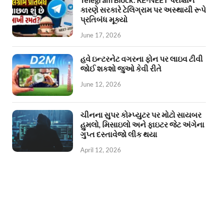
કારણે સરકારે ટેલિગ્રામ પર અસ્થાયી રૂપે
પ્રતિબંધ મૂક્યો
June 17, 2026
હવે ઇન્ટરનેટ વગરના ફોન પર લાઇવ ટીવી
જોઈ શકશો જુઓ કેવી રીતે
June 12, 2026
ચીનના સુપર કોમ્પ્યુટર પર મોટો સાયબર
હુમલો, મિસાઇલો અને ફાઇટર જેટ અંગેના
ગુપ્ત દસ્તાવેજો લીક થયા
April 12, 2026