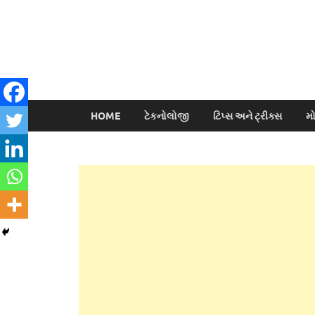
HOME
ટેકનોલોજી
ટિપ્સ અને ટ્રીક્સ
મ