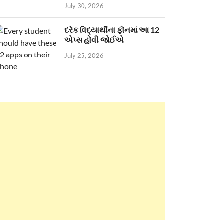
July 30, 2026
દરેક વિદ્યાર્થીના ફોનમાં આ 12
એપ્સ હોવી જોઈએ
July 25, 2026