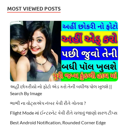
MOST VIEWED POSTS
અહી છોકરીયો નો ફોટો એડ કરો તેની બધીજ પોલ ખુલશે ||
Search By Image
ભાભી ના વોટ્સએપ નંબર કેવી રીતે ગોતવા ?
Flight Mode માં ઈન્ટરનેટ કેવી રીતે ચલાવું જાણો સરળ ટીપ્સ
Best Android Notification, Rounded Corner Edge