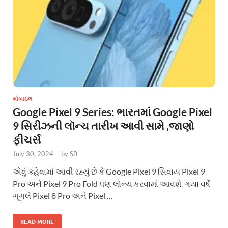
મોબાઇલ
Google Pixel 9 Series: ભારતમાં Google Pixel
9 સિરીઝની લૉન્ચ તારીખ આવી સામે ,જાણો
ફીચર્સ
July 30, 2024
-
by
SB
એવું કહેવામાં આવી રહ્યું છે કે Google Pixel 9 સિવાય Pixel 9
Pro અને Pixel 9 Pro Fold પણ લોન્ચ કરવામાં આવશે. ગયા વર્ષે
ગૂગલે Pixel 8 Pro અને Pixel …
READ MORE