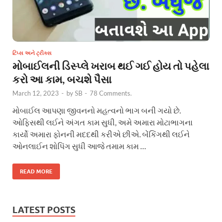
ટિપ્સ અને ટ્રીક્સ
મોબાઈલની ડિસ્પ્લે ખરાબ થઈ ગઈ હોય તો પહેલા
કરો આ કામ, બચશે પૈસા
March 12, 2023
-
by
SB
-
78 Comments.
મોબાઈલ આપણા જીવનનો મહત્વનો ભાગ બની ગયો છે.
ઓફિસથી લઈને અંગત કામ સુધી, અમે અમારા મોટાભાગના
કાર્યો અમારા ફોનની મદદથી કરીએ છીએ. બેંકિંગથી લઈને
ઓનલાઈન શોપિંગ સુધી આજે તમામ કામ …
READ MORE
LATEST POSTS