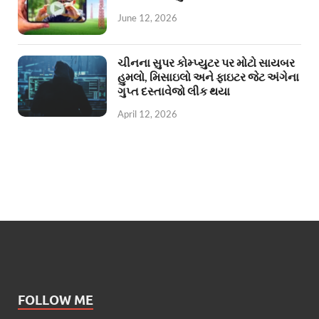
June 12, 2026
ચીનના સુપર કોમ્પ્યુટર પર મોટો સાયબર
હુમલો, મિસાઇલો અને ફાઇટર જેટ અંગેના
ગુપ્ત દસ્તાવેજો લીક થયા
April 12, 2026
FOLLOW ME