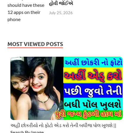
હોવી જોઈએ
July 25, 2026
MOST VIEWED POSTS
અહી છોકરીયો નો ફોટો એડ કરો તેની બધીજ પોલ ખુલશે ||
Search By Image