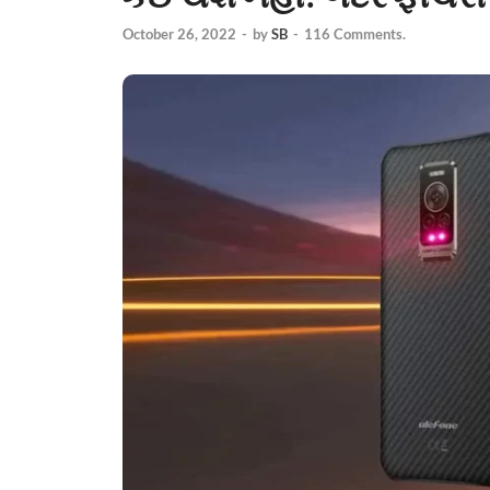
October 26, 2022
-
by
SB
-
116 Comments.