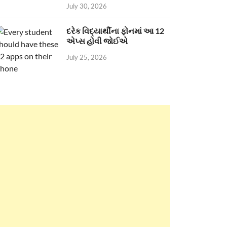
July 30, 2026
દરેક વિદ્યાર્થીના ફોનમાં આ 12
એપ્સ હોવી જોઈએ
July 25, 2026