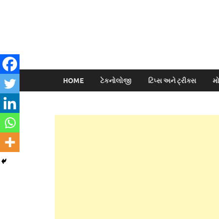
HOME
ટેકનોલોજી
ટિપ્સ અને ટ્રીક્સ
મ