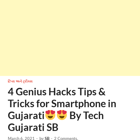
ટિપ્સ અને ટ્રીક્સ
4 Genius Hacks Tips &
Tricks for Smartphone in
Gujarati
By Tech
Gujarati SB
March 6, 2021
-
by
SB
-
2 Comments.