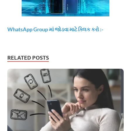
WhatsApp Group માં જોડવા માટે ક્લિક કરો :-
RELATED POSTS