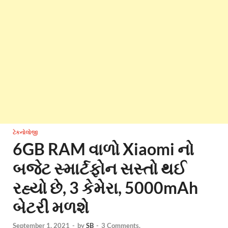
ટેકનોલોજી
6GB RAM વાળો Xiaomi નો
બજેટ સ્માર્ટફોન સસ્તો થઈ
રહ્યો છે, 3 કેમેરા, 5000mAh
બેટરી મળશે
September 1, 2021
-
by
SB
-
3 Comments.