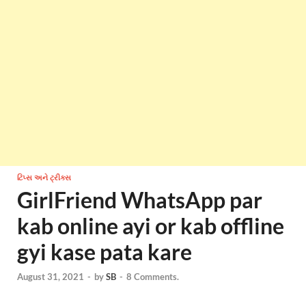
ટિપ્સ અને ટ્રીક્સ
GirlFriend WhatsApp par
kab online ayi or kab offline
gyi kase pata kare
August 31, 2021
-
by
SB
-
8 Comments.