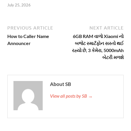
July 25, 2026
PREVIOUS ARTICLE
NEXT ARTICLE
How to Caller Name
6GB RAM વાળો Xiaomi નો
Announcer
બજેટ સ્માર્ટફોન સસ્તો થઈ
રહ્યો છે, 3 કેમેરા, 5000mAh
બેટરી મળશે
About SB
View all posts by SB →