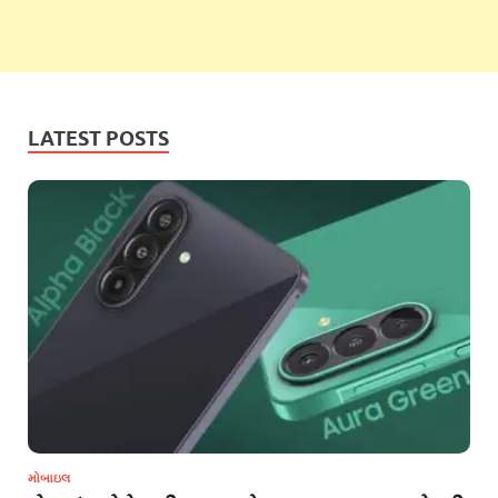
LATEST POSTS
મોબાઇલ