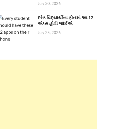
July 30, 2026
દરેક વિદ્યાર્થીના ફોનમાં આ 12
એપ્સ હોવી જોઈએ
July 25, 2026