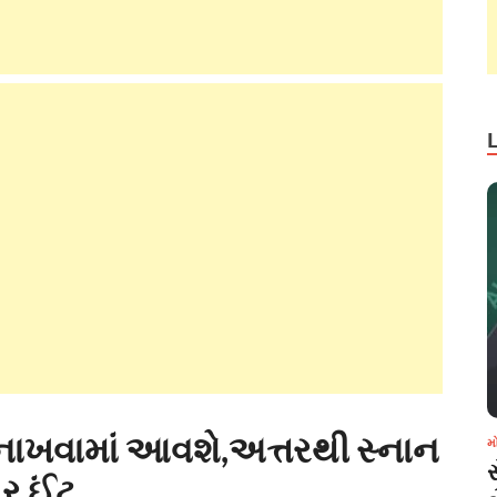
નાખવામાં આવશે,અત્તરથી સ્નાન
મ
્ર ઈંટ