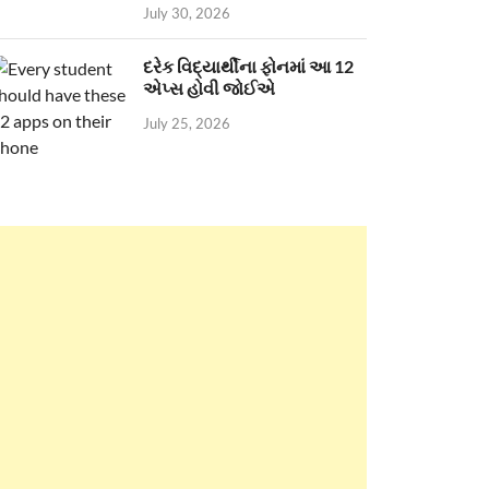
July 30, 2026
દરેક વિદ્યાર્થીના ફોનમાં આ 12
એપ્સ હોવી જોઈએ
July 25, 2026