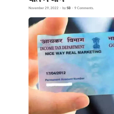
November 29, 2022
-
by
SB
-
9 Comments.