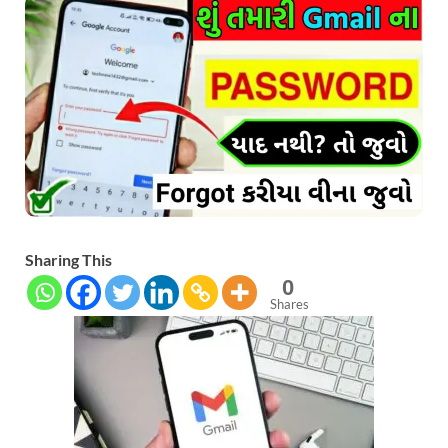
Sharing This
0
Shares