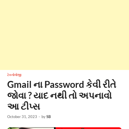
ટેકનોલોજી
Gmail ના Password કેવી રીતે
જોવા ? યાદ નથી તો અપનાવો
આ ટીપ્સ
October 31, 2023
-
by
SB