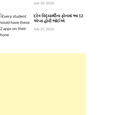
July 30, 2026
દરેક વિદ્યાર્થીના ફોનમાં આ 12
એપ્સ હોવી જોઈએ
July 25, 2026