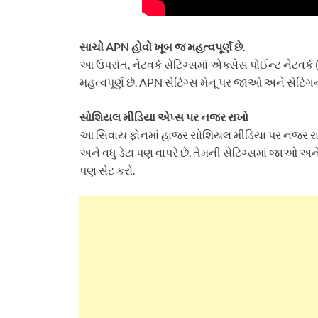
સાચો APN હોવો ખૂબ જ મહત્વપૂર્ણ છે.
આ ઉપરાંત, નેટવર્ક સેટિંગ્સમાં એક્સેસ પોઈન્ટ નેટવર્ક
મહત્વપૂર્ણ છે. APN સેટિંગ્સ મેનૂ પર જાઓ અને સેટિંગન
સોશિયલ મીડિયા એપ્સ પર નજર રાખો
આ સિવાય ફોનમાં હાજર સોશિયલ મીડિયા પર નજર રાખો.
અને વધુ ડેટા પણ વાપરે છે. તેમની સેટિંગ્સમાં જાઓ અન
પણ સેટ કરો.