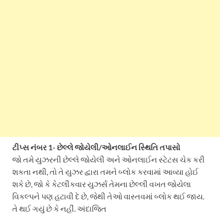
ટીપ્સ નંબર 1- છેલ્લે જોયેલી/ઓનલાઈન સ્થિતિ તપાસો
જો તમે યુઝરની છેલ્લે જોયેલી અને ઓનલાઈન સ્ટેટસ ચેક કરી
શકતા નથી, તો તે યુઝર દ્વારા તમને બ્લોક કરવામાં આવ્યા હોઈ
શકે છે, જો કે કેટલીકવાર યુઝર્સ તેમના છેલ્લી વખત જોયેલા
વિકલ્પને પણ હટાવી દે છે, જેથી તેઓ વાસ્તવમાં બ્લોક થઈ જાય.
તે થઈ ગયું છે કે નહીં. અંદાજિત