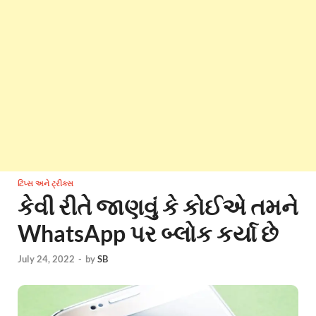
ટિપ્સ અને ટ્રીક્સ
કેવી રીતે જાણવું કે કોઈએ તમને
WhatsApp પર બ્લોક કર્યા છે
July 24, 2022
-
by
SB