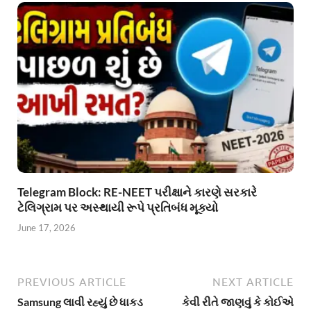
Telegram Block: RE-NEET પરીક્ષાને કારણે સરકારે
ટેલિગ્રામ પર અસ્થાયી રૂપે પ્રતિબંધ મૂક્યો
June 17, 2026
PREVIOUS ARTICLE
NEXT ARTICLE
Samsung લાવી રહ્યું છે ધાકડ
કેવી રીતે જાણવું કે કોઈએ