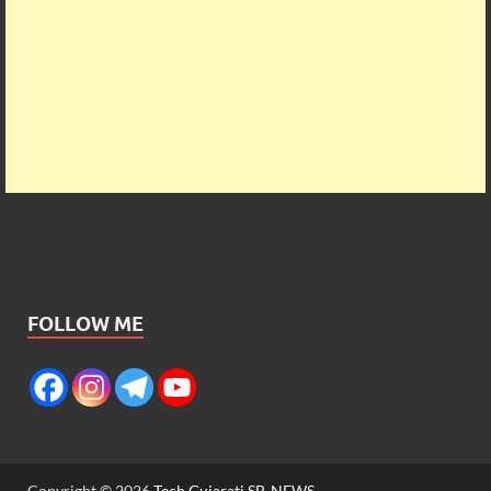
FOLLOW ME
Copyright © 2026
Tech Gujarati SB-NEWS
.