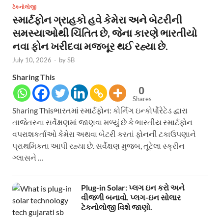
ટેકનોલોજી
સ્માર્ટફોન ગ્રાહકો હવે કેમેરા અને બેટરીની
સમસ્યાઓથી ચિંતિત છે, જેના કારણે ભારતીયો
નવા ફોન ખરીદવા મજબૂર થઈ રહ્યા છે.
July 10, 2026
-
by
SB
Sharing This
0
Shares
Sharing Thisભારતમાં સ્માર્ટફોન: કોર્નિંગ ઇન્કોર્પોરેટેડ દ્વારા
તાજેતરના સર્વેક્ષણમાં જાણવા મળ્યું છે કે ભારતીય સ્માર્ટફોન
વપરાશકર્તાઓ કેમેરા અથવા બેટરી કરતાં ફોનની ટકાઉપણાને
પ્રાથમિકતા આપી રહ્યા છે. સર્વેક્ષણ મુજબ, તૂટેલા સ્ક્રીન
ગ્લાસને …
Plug-in Solar: પ્લગ ઇન કરો અને
વીજળી બનાવો. પ્લગ-ઇન સોલાર
ટેકનોલોજી વિશે જાણો.