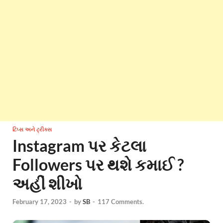
ટિપ્સ અને ટ્રીક્સ
Instagram પર કેટલા
Followers પર થશે કમાઈ ?
અહીં શીખો
February 17, 2023
-
by
SB
-
117 Comments.