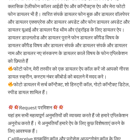
क्लासिक टेलीफोन कॉलर आईडी ऐप और कॉन्टैक्ट्स ऐप और मेरा फोटो
फोन डायलर भी है। त्वरित संपर्क डायलर फोन बुक और डायलर वॉलपेपर
और डायलर एक्सप्रेस और डायलर अपडेट और फोन डायलर अपडेट और
डायलर यूआई और डायलर पैड थीम और एंड्रॉइड के लिए डायलर ऐप।
डायलर डाउनलोड और डायलर पुराने फोन डायलर कीपैड विषय के
डायलर कीपैड विषय और डायलर संपर्क और डायलर संपर्क और डायलर
नाम और डायलर नए संस्करण के डायलर काले विषय के फोन एप्लिकेशन
को छिपाते हैं
फोटो फोन, मेरी तस्वीर को एक डायलर ऐप कॉल करें जो आपको नीरस
डायल स्क्रीन, कस्टम नंबर कीबोर्ड को बदलने में मदद करे।
फोटो डायलर में सर्च कॉन्टैक्ट, शो हिस्ट्री कॉल, गोटो कॉन्टैक्ट डिटेल,
स्पीड डायल शामिल हैं।
Request परमिशन
यहां हम सभी महत्वपूर्ण अनुमतियों की व्याख्या करते हैं जो हमारे एप्लिकेशन
अनुरोध करते हैं। ये अनुमतियाँ हमारे ऐप के लिए कुछ विशेषताएं करने के
लिए आवश्यक हैं।
CallReceive इनकमिंग कॉल और प्रोसेस आउटगोइंग कॉल के लिए