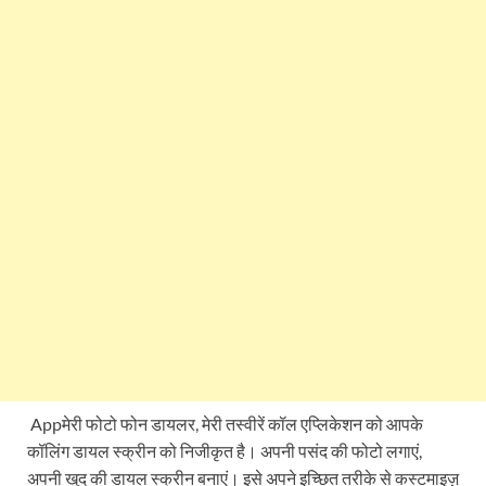
Appमेरी फोटो फोन डायलर, मेरी तस्वीरें कॉल एप्लिकेशन को आपके
कॉलिंग डायल स्क्रीन को निजीकृत है। अपनी पसंद की फोटो लगाएं,
अपनी खुद की डायल स्क्रीन बनाएं। इसे अपने इच्छित तरीके से कस्टमाइज़