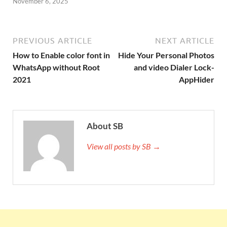
November 6, 2025
PREVIOUS ARTICLE
NEXT ARTICLE
How to Enable color font in
Hide Your Personal Photos
WhatsApp without Root
and video Dialer Lock-
2021
AppHider
About SB
View all posts by SB →