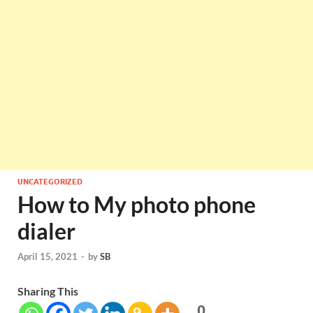
UNCATEGORIZED
How to My photo phone
dialer
April 15, 2021
-
by
SB
Sharing This
0