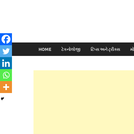
HOME
ટેકનોલોજી
ટિપ્સ અને ટ્રીક્સ
મ