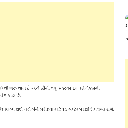
 થી શરૂ થાય છે અને સૌથી વધુ iPhone 14 પ્રો મેક્સની
ી શકાય છે.
ઉપલબ્ધ થશે. તમે બંને ખરીદવા માટે 16 સપ્ટેમ્બરથી ઉપલબ્ધ થશે.