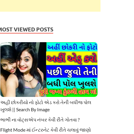
MOST VIEWED POSTS
અહી છોકરીયો નો ફોટો એડ કરો તેની બધીજ પોલ
ખુલશે || Search By Image
ભાભી ના વોટ્સએપ નંબર કેવી રીતે ગોતવા ?
Flight Mode માં ઈન્ટરનેટ કેવી રીતે ચલાવું જાણો