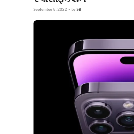
September 8, 2022
-
by
SB