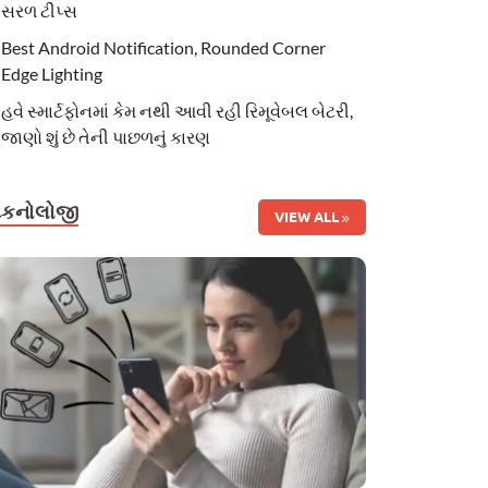
સરળ ટીપ્સ
Best Android Notification, Rounded Corner
Edge Lighting
હવે સ્માર્ટફોનમાં કેમ નથી આવી રહી રિમૂવેબલ બેટરી,
જાણો શું છે તેની પાછળનું કારણ
ટેકનોલોજી
VIEW ALL