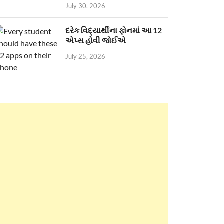
July 30, 2026
દરેક વિદ્યાર્થીના ફોનમાં આ 12
એપ્સ હોવી જોઈએ
July 25, 2026