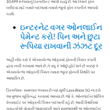
10,499 રૂપિયાનું ડિસ્કાઉન્ટ આપી રહ્યું છે. આ કિંમતે ફોન
ખરીદવા માટે તમારે બદલામાં તમારો જૂનો ફોન કંપનીને આપવો
પડશે.
ઇન્ટરનેટ વગર ઓનલાઈન
પેમેન્ટ કરો! પિન અને છુટા
રૂપિયા રાખવાની ઝંઝટ દૂર
અહીં નોંધ કરો કે એક્સચેન્જ ઓફરમાં ફોનની કિંમત કંપની
દ્વારા નક્કી કરવામાં આવે છે. તે વધુ કે ઓછું હોઈ શકે છે કારણ કે
એક્સચેન્જ ઑફરની કિંમત તમારા જૂના ફોનની સ્થિતિ પર
આધારિત છે.
ડિસ્ક્લેમર- સમાચાર લખાય છે ત્યાં સુધી Lava Blaze 5G ના દરો
આ મુજબ સૂચિબદ્ધ કરવામાં આવ્યા છે. જો કે, ઓનલાઈન શોપિંગ
વેબસાઈટ પર ઓફરની કિંમત બદલાતી રહે છે. આવી સ્થિતિમાં
ગ્રાહકોએ પોતાની જવાબદારી અને સમજણથી જ ઓનલાઈન