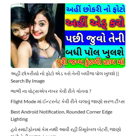
અહી છોકરીયો નો ફોટો એડ કરો તેની બધીજ પોલ ખુલશે ||
Search By Image
ભાભી ના વોટ્સએપ નંબર કેવી રીતે ગોતવા ?
Flight Mode માં ઈન્ટરનેટ કેવી રીતે ચલાવું જાણો સરળ ટીપ્સ
Best Android Notification, Rounded Corner Edge
Lighting
હવે સ્માર્ટફોનમાં કેમ નથી આવી રહી રિમૂવેબલ બેટરી, જાણો