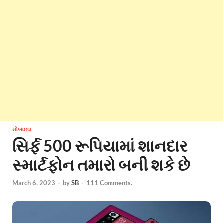
મોબાઇલ
સિર્ફ 500 રૂપિયામાં શાનદાર
સ્માર્ટફોન તમારો બની શકે છે
March 6, 2023
-
by
SB
-
111 Comments.