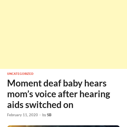
UNCATEGORIZED
Moment deaf baby hears
mom’s voice after hearing
aids switched on
February 11, 2020
-
by
SB