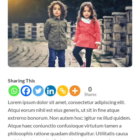
Sharing This
0
Shares
Lorem ipsum dolor sit amet, consectetur adipiscing elit.
Atqui eorum nihil est eius generis, ut sit in fine atque
extrerno bonorum. Non autem hoc: igitur ne illud quidem.
Atque haec coniunctio confusioque virtutum tamen a
philosophis ratione quadam distinguitur. Utilitatis causa