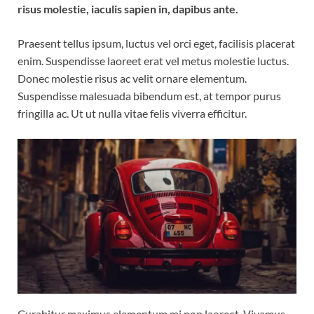
risus molestie, iaculis sapien in, dapibus ante.
Praesent tellus ipsum, luctus vel orci eget, facilisis placerat
enim. Suspendisse laoreet erat vel metus molestie luctus.
Donec molestie risus ac velit ornare elementum.
Suspendisse malesuada bibendum est, at tempor purus
fringilla ac. Ut ut nulla vitae felis viverra efficitur.
Curabitur maximus elementum mi non laoreet. Vivamus