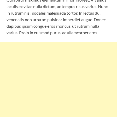
iaculis ex vitae nulla dictum, ac tempus risus varius. Nunc
in rutrum nisl, sodales malesuada tortor. In lectus dui,
venenatis non urna ac, pulvinar imperdiet augue. Donec
dapibus ipsum congue eros rhoncus, ut rutrum nulla
varius. Proin in euismod purus, ac ullamcorper eros.