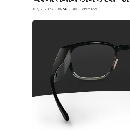
July 2, 2022
-
by
SB
-
300 Comments.