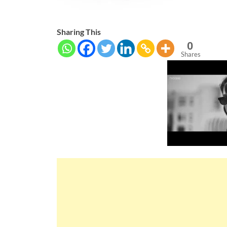
Sharing This
0
Shares