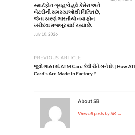
સ્માર્ટફોન ગ્રાહકો હવે કેમેરા અને
બેટરીની સમસ્યાઓથી ચિંતિત છે,
જેના કારણે ભારતીયો નવા ફોન
ખરીદવા મજબૂર થઈ રહ્યા છે.
July 10, 2026
PREVIOUS ARTICLE
જુવો ભારત માં ATM Card કેવી રીતે બને છે .| How A
Card’s Are Made In Factory ?
About SB
View all posts by SB →