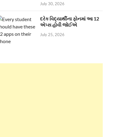
July 30, 2026
દરેક વિદ્યાર્થીના ફોનમાં આ 12
એપ્સ હોવી જોઈએ
July 25, 2026