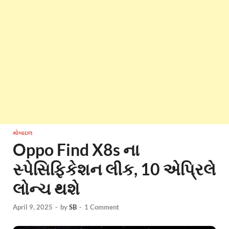
મોબાઇલ
Oppo Find X8s ના
સ્પેસિફિકેશન લીક, 10 એપ્રિલે
લોન્ચ થશે
April 9, 2025
-
by
SB
-
1 Comment