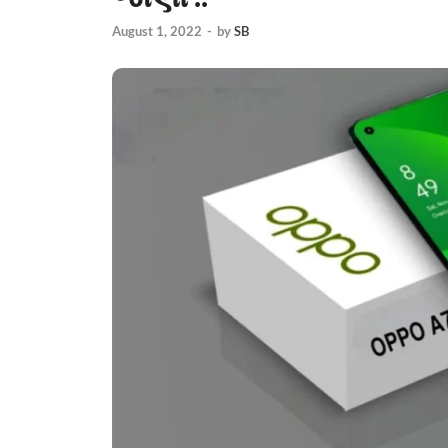
August 1, 2022
-
by
SB