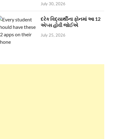
July 30, 2026
દરેક વિદ્યાર્થીના ફોનમાં આ 12
એપ્સ હોવી જોઈએ
July 25, 2026