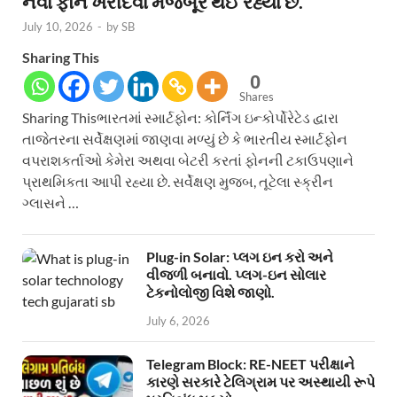
નવા ફોન ખરીદવા મજબૂર થઈ રહ્યા છે.
July 10, 2026
-
by
SB
Sharing This
0
Shares
Sharing Thisભારતમાં સ્માર્ટફોન: કોર્નિંગ ઇન્કોર્પોરેટેડ દ્વારા
તાજેતરના સર્વેક્ષણમાં જાણવા મળ્યું છે કે ભારતીય સ્માર્ટફોન
વપરાશકર્તાઓ કેમેરા અથવા બેટરી કરતાં ફોનની ટકાઉપણાને
પ્રાથમિકતા આપી રહ્યા છે. સર્વેક્ષણ મુજબ, તૂટેલા સ્ક્રીન
ગ્લાસને …
Plug-in Solar: પ્લગ ઇન કરો અને
વીજળી બનાવો. પ્લગ-ઇન સોલાર
ટેકનોલોજી વિશે જાણો.
July 6, 2026
Telegram Block: RE-NEET પરીક્ષાને
કારણે સરકારે ટેલિગ્રામ પર અસ્થાયી રૂપે