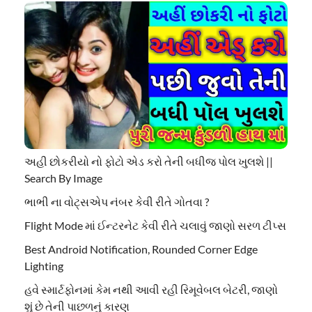
અહી છોકરીયો નો ફોટો એડ કરો તેની બધીજ પોલ ખુલશે ||
Search By Image
ભાભી ના વોટ્સએપ નંબર કેવી રીતે ગોતવા ?
Flight Mode માં ઈન્ટરનેટ કેવી રીતે ચલાવું જાણો સરળ ટીપ્સ
Best Android Notification, Rounded Corner Edge
Lighting
હવે સ્માર્ટફોનમાં કેમ નથી આવી રહી રિમૂવેબલ બેટરી, જાણો
શું છે તેની પાછળનું કારણ