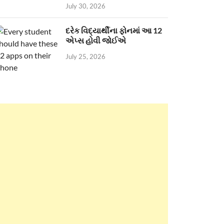
July 30, 2026
દરેક વિદ્યાર્થીના ફોનમાં આ 12
એપ્સ હોવી જોઈએ
July 25, 2026