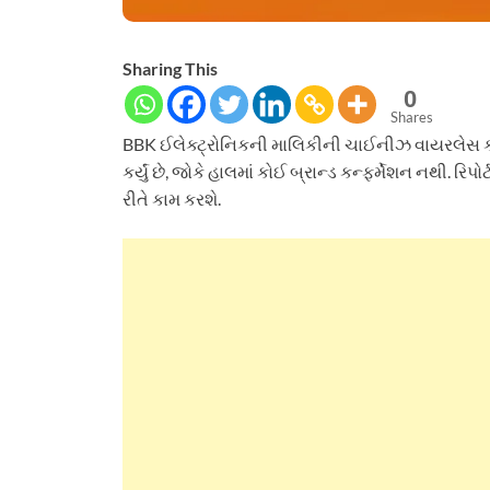
Sharing This
0
Shares
BBK ઈલેક્ટ્રોનિકની માલિકીની ચાઈનીઝ વાયરલેસ 
કર્યું છે, જોકે હાલમાં કોઈ બ્રાન્ડ કન્ફર્મેશન નથી. ર
રીતે કામ કરશે.