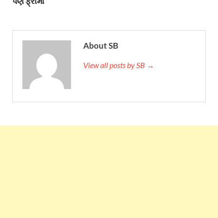
પણ ફ્રીમાં
About SB
View all posts by SB →