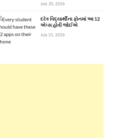
July 30, 2026
દરેક વિદ્યાર્થીના ફોનમાં આ 12
એપ્સ હોવી જોઈએ
July 25, 2026