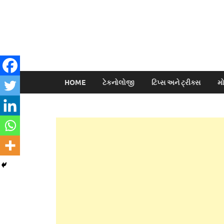
HOME
ટેકનોલોજી
ટિપ્સ અને ટ્રીક્સ
મ