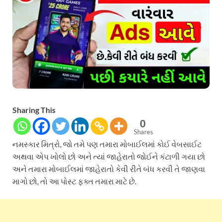
Sharing This
0
Shares
નમસ્કાર મિત્રો, જો તમે પણ તમારા મોબાઈલમાં કોઈ વેબસાઈટ
અથવા એપ ખોલો છો અને ત્યાં જાહેરાતો જોઈને કંટાળી ગયા છો
અને તમારા મોબાઈલમાં જાહેરાતો કેવી રીતે બંધ કરવી તે જાણવા
માગો છો, તો આ પોસ્ટ ફક્ત તમારા માટે છે.