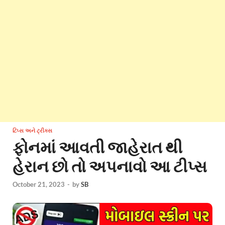
ટિપ્સ અને ટ્રીક્સ
ફોનમાં આવતી જાહેરાત થી
હેરાન છો તો અપનાવો આ ટીપ્સ
October 21, 2023
-
by
SB