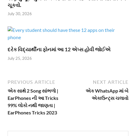
ચૂકવો.
July 30, 2026
દરેક વિદ્યાર્થીના ફોનમાં આ 12 એપ્સ હોવી જોઈએ
July 25, 2026
PREVIOUS ARTICLE
NEXT ARTICLE
એક સાથે 2 Song સાંભળો |
એક WhatsApp માં બે
EarPhones ની આ Tricks
એકાઉન્ટ્સ ચલાવો
99% લોકો નથી જાણતા |
EarPhones Tricks 2023