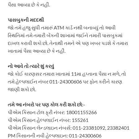
પૈસા આવ્યા છે કે નહીં.
પાસબુકની મદદથી
જો તમે હજુ સુધી તમારું ATM કાર્ડ નથી બનાવ્યું તો આવી
સ્થિતિમાં તમે તમારી બેંકની શાખામાં જઈને તમારી પાસબુકમાં
દાખલ કરાવી શકો છો. તેનાથી તમને એ પણ ખબર પડશે કે તમારા
ખાતામાં પૈસા આવ્યા છે કે નહીં.
નો આવે તો ત્યારે શું કરવું
જો કોઈ કારણસર તમારા ખાતામાં 11મા હપ્તાના પૈસા ન મળે, તો
તમે હેલ્પલાઈન નંબર 011-24300606 પર ફોન કરીને કારણ
જાણી શકો છો.
તમે આ નંબરો પર પણ કોલ કરી શકો છો:-
પીએમ કિસાન ટોલ ફ્રી નંબર: 18001155266
પીએમ કિસાન હેલ્પલાઈન નંબર: 155261
પીએમ કિસાન લેન્ડલાઇન નંબર્સ: 011-23381092, 23382401
PM કિસાનની નવી હેલ્પલાઇન: 011-24300606