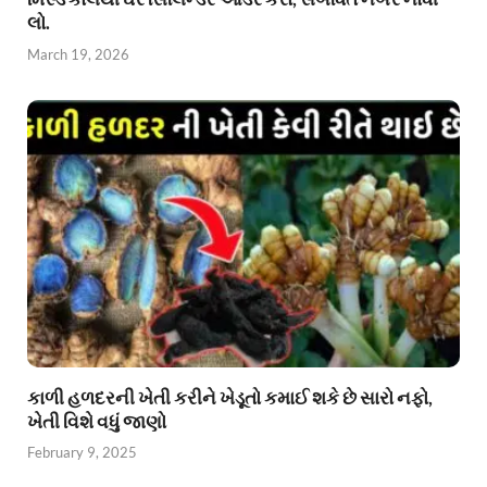
લો.
March 19, 2026
કાળી હળદરની ખેતી કરીને ખેડૂતો કમાઈ શકે છે સારો નફો,
ખેતી વિશે વધું જાણો
February 9, 2025