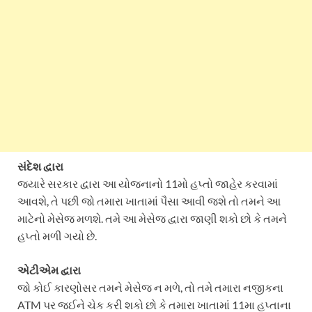
સંદેશ દ્વારા
જ્યારે સરકાર દ્વારા આ યોજનાનો 11મો હપ્તો જાહેર કરવામાં
આવશે, તે પછી જો તમારા ખાતામાં પૈસા આવી જશે તો તમને આ
માટેનો મેસેજ મળશે. તમે આ મેસેજ દ્વારા જાણી શકો છો કે તમને
હપ્તો મળી ગયો છે.
એટીએમ દ્વારા
જો કોઈ કારણોસર તમને મેસેજ ન મળે, તો તમે તમારા નજીકના
ATM પર જઈને ચેક કરી શકો છો કે તમારા ખાતામાં 11મા હપ્તાના