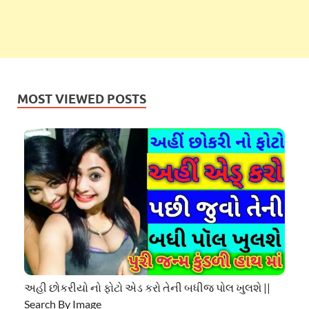
MOST VIEWED POSTS
અહી છોકરીયો નો ફોટો એડ કરો તેની બધીજ પોલ ખુલશે ||
Search By Image