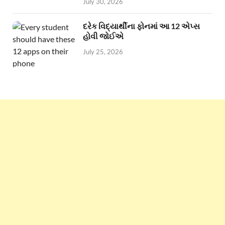
July 30, 2026
દરેક વિદ્યાર્થીના ફોનમાં આ 12 એપ્સ
હોવી જોઈએ
July 25, 2026