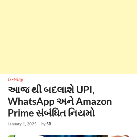
ટેકનોલોજી
આજ થી બદલાશે UPI,
WhatsApp અને Amazon
Prime સંબંધિત નિયમો
January 1, 2025
-
by
SB