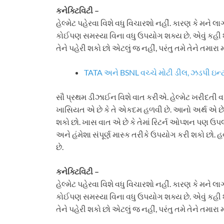
કનેક્ટિવિટી –
હેલ્મેટ પહેરવા વિશે વધુ વિચારશો નહીં. કારણ કે મને લા
કોઈપણ સમસ્યા વિના વધુ ઉપયોગ શક્ય છે. એવું કહી 
તેને પહેરી શકો છો એટલું જ નહીં, પરંતુ તમે તેને તમ
TATA અને BSNL વચ્ચે મોટી ડીલ, ઝડપી ઇન્ટ
સૌ પ્રથમ ડીઝાઈન વિશે વાત કરીએ. હેલ્મેટ ખરીદતી 
ખાસિયત એ છે કે તે એકદમ હળવી છે. આનો અર્થ એ 
શકો છો. ખાસ વાત એ છે કે તેમાં રિટર્ન ઓપ્શન પણ ઉપલબ
અને હંમેશા સંપૂર્ણ માસ્ક તરીકે ઉપયોગ કરી શકો છ
છે.
કનેક્ટિવિટી –
હેલ્મેટ પહેરવા વિશે વધુ વિચારશો નહીં. કારણ કે મને લા
કોઈપણ સમસ્યા વિના વધુ ઉપયોગ શક્ય છે. એવું કહી 
તેને પહેરી શકો છો એટલું જ નહીં, પરંતુ તમે તેને તમ