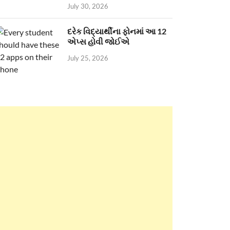
July 30, 2026
દરેક વિદ્યાર્થીના ફોનમાં આ 12
એપ્સ હોવી જોઈએ
July 25, 2026