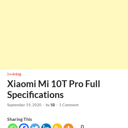
ટેકનોલોજી
Xiaomi Mi 10T Pro Full
Specifications
September 19, 2020
-
by
SB
-
1 Comment
Sharing This
0