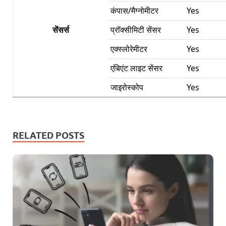
कंपास/मैग्नोमीटर
Yes
सेंसर्स
प्रॉक्सीमिटी सेंसर
Yes
एक्स्लोरेमीटर
Yes
एंबिएंट लाइट सेंसर
Yes
जाइरोस्कोप
Yes
RELATED POSTS