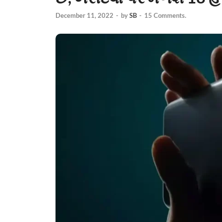
December 11, 2022
-
by
SB
-
15 Comments.