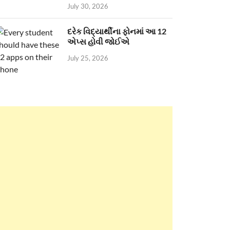
July 30, 2026
દરેક વિદ્યાર્થીના ફોનમાં આ 12
એપ્સ હોવી જોઈએ
July 25, 2026