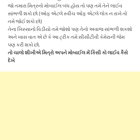
જો તમારા મિત્રનો મોબાઈલ બંધ હોય તો પણ તમે તેને લાઈવ
સાંભળી શકો છો (ઓફ એટલે સ્વીચ ઓફ એટલે લોક ન રાખે તો
તમે જોઈ શકો છો)
તેના ખિસ્સાનો વિડીયો તમે જોશો પણ તેનો અવાજ સાંભળી શકશો
અને ખાસ વાત એ છે કે આ ટ્રીક તમે સીસીટીવી કેમેરાની જેમ
પણ કરી શકો છો.
તો ચાલો શીખીએ મિત્રો અપને મોબાઈલ મેં કિસી કો લાઈવ કૈસે
દેખે