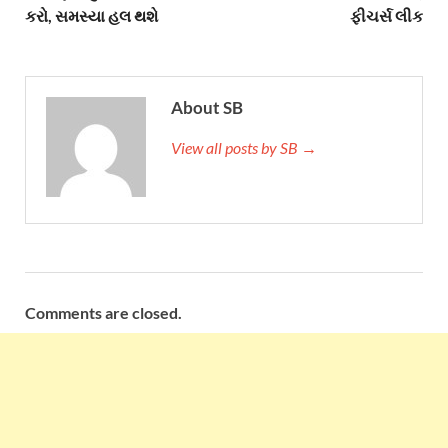
કરો, સમસ્યા હલ થશે
ફીચર્સ લીક
About SB
View all posts by SB →
Comments are closed.