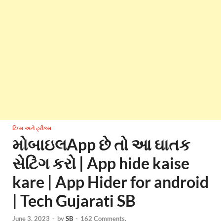
ટિપ્સ અને ટ્રીક્સ
મોબાઇલApp છે તો આ ઘાતક
સેટિંગ કરો | App hide kaise
kare | App Hider for android
| Tech Gujarati SB
June 3, 2023
-
by
SB
-
162 Comments.