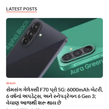
LATEST POSTS
મોબાઇલ
સેમસંગ ગેલેક્સી F70 પ્રો 5G: 6000mAh બેટરી,
6 વર્ષનાં અપડેટ્સ, અને સ્નેપડ્રેગન 6 Gen 3;
વેચાણ આજથી શરૂ થાય છે