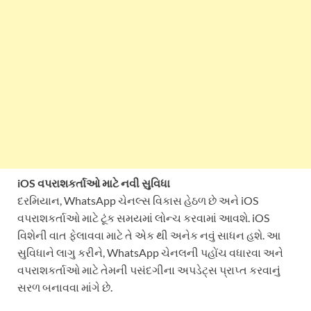
iOS વપરાશકર્તાઓ માટે નવી સુવિધા
દરમિયાન, WhatsApp ચેનલ્સ વિકાસ હેઠળ છે અને iOS
વપરાશકર્તાઓ માટે ટૂંક સમયમાં લોન્ચ કરવામાં આવશે. iOS
વિશેની વાત ફેલાવવા માટે તે એક થી અનેક નવું સાધન હશે. આ
સુવિધાને લાગુ કરીને, WhatsApp ચેનલની પહોંચ વધારવા અને
વપરાશકર્તાઓ માટે તેમની પસંદગીના અપડેટ્સ પ્રાપ્ત કરવાનું
સરળ બનાવવા માંગે છે.