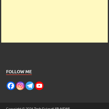
FOLLOW ME
Copyright © 2026
Tech Gujarati SB-NEWS
.