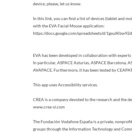
device, please, let us know.
In this link, you can find a list of devices (tablet and 
with the EVA Facial Mouse application:
https://docs.google.com/spreadsheets/d/1gxuIKb
EVA has been developed in collaboration with experts
In particular, ASPACE Asturias, ASPACE Barcelona,
AVAPACE. Furthermore, it has been tested by CEAPAT,
This app uses Accessibility services.
CREA is a company devoted to the research and the de
www.crea-si.com
The Fundación Vodafone España is a private, nonprofit i
groups through the Information Technology and Commun