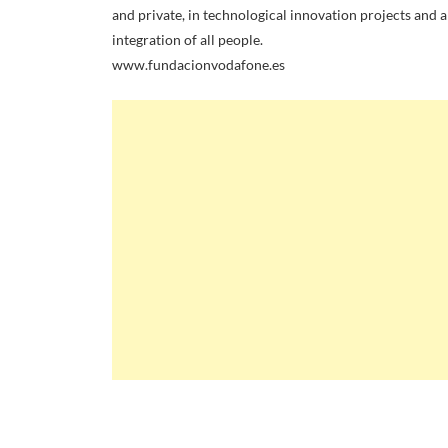
and private, in technological innovation projects and
integration of all people.
www.fundacionvodafone.es