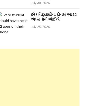
July 30, 2026
દરેક વિદ્યાર્થીના ફોનમાં આ 12
એપ્સ હોવી જોઈએ
July 25, 2026