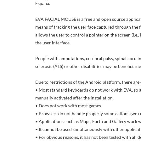
España.
EVA FACIAL MOUSE is a free and open source applicatio
means of tracking the user face captured through the 
allows the user to control a pointer on the screen (i.e.
the user interface.
People with amputations, cerebral palsy, spinal cord i
sclerosis (ALS) or other disabilities may be beneficiarie
Due to restrictions of the Android platform, there a
• Most standard keyboards do not work with EVA, so a
manually activated after the installation.
• Does not work with most games.
• Browsers do not handle properly some actions (we
• Applications such as Maps, Earth and Gallery work wi
• It cannot be used simultaneously with other applicat
• For obvious reasons, it has not been tested with all d