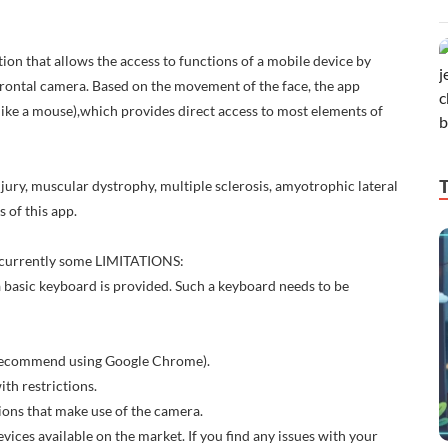
n that allows the access to functions of a mobile device by
frontal camera. Based on the movement of the face, the app
, like a mouse),which provides direct access to most elements of
njury, muscular dystrophy, multiple sclerosis, amyotrophic lateral
s of this app.
re currently some LIMITATIONS:
 basic keyboard is provided. Such a keyboard needs to be
 recommend using Google Chrome).
th restrictions.
ions that make use of the camera.
evices available on the market. If you find any issues with your