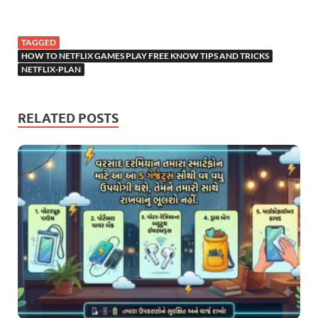
TAGGED
HOW TO NETFLIX GAMES PLAY FREE KNOW TIPS AND TRICKS
NETFLIX-PLAN
RELATED POSTS