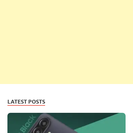
LATEST POSTS