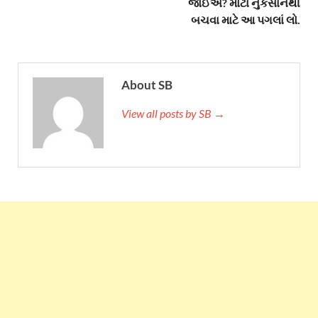
જોઈએ? મોટા નુકસાનથી
બચવા માટે આ પગલાં લો.
About SB
View all posts by SB →