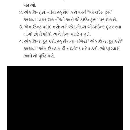
જાઓ.
એકાઉન્ટ્સ:
નીચે સ્ક્રોલ કરો અને “એકાઉન્ટ્સ”
અથવા “વપરાશકર્તાઓ અને એકાઉન્ટ્સ” પસંદ કરો.
એકાઉન્ટ પસંદ કરો:
તમે જે ઇમેઇલ એકાઉન્ટ દૂર કરવા
માંગો છો તે શોધો અને તેના પર ટેપ કરો.
એકાઉન્ટ દૂર કરો:
સ્ક્રીનના તળિયે “એકાઉન્ટ દૂર કરો”
અથવા “એકાઉન્ટ કાઢી નાખો” પર ટેપ કરો. જો પૂછવામાં
આવે તો પુષ્ટિ કરો.