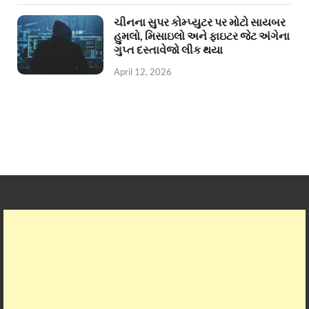
ચીનના સુપર કોમ્પ્યુટર પર મોટો સાયબર
હુમલો, મિસાઇલો અને ફાઇટર જેટ અંગેના
ગુપ્ત દસ્તાવેજો લીક થયા
April 12, 2026