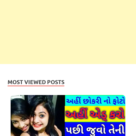
MOST VIEWED POSTS