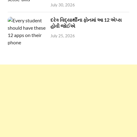
July 30, 2026
દરેક વિદ્યાર્થીના ફોનમાં આ 12 એપ્સ
હોવી જોઈએ
July 25, 2026