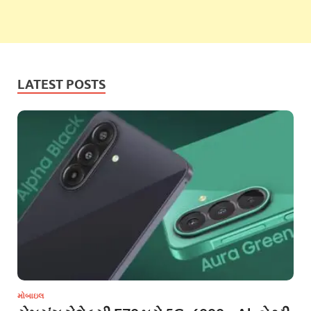
LATEST POSTS
મોબાઇલ