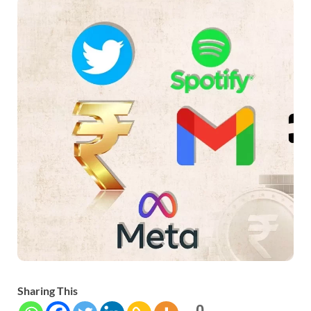
Sharing This
0