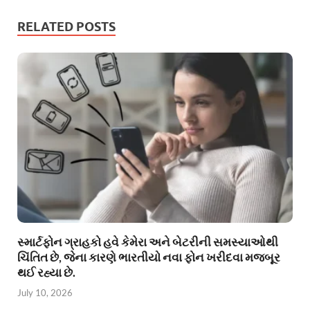
RELATED POSTS
સ્માર્ટફોન ગ્રાહકો હવે કેમેરા અને બેટરીની સમસ્યાઓથી
ચિંતિત છે, જેના કારણે ભારતીયો નવા ફોન ખરીદવા મજબૂર
થઈ રહ્યા છે.
July 10, 2026