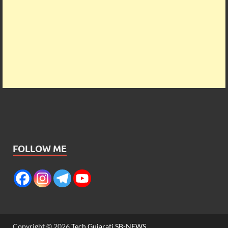
FOLLOW ME
Copyright © 2026
Tech Gujarati SB-NEWS
.