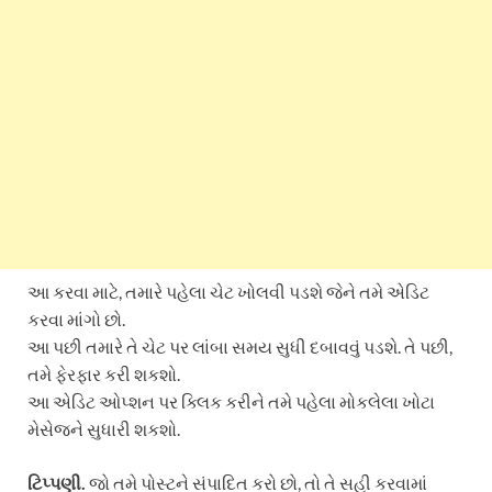
આ કરવા માટે, તમારે પહેલા ચેટ ખોલવી પડશે જેને તમે એડિટ
કરવા માંગો છો.
આ પછી તમારે તે ચેટ પર લાંબા સમય સુધી દબાવવું પડશે. તે પછી,
તમે ફેરફાર કરી શકશો.
આ એડિટ ઓપ્શન પર ક્લિક કરીને તમે પહેલા મોકલેલા ખોટા
મેસેજને સુધારી શકશો.
ટિપ્પણી.
જો તમે પોસ્ટને સંપાદિત કરો છો, તો તે સહી કરવામાં