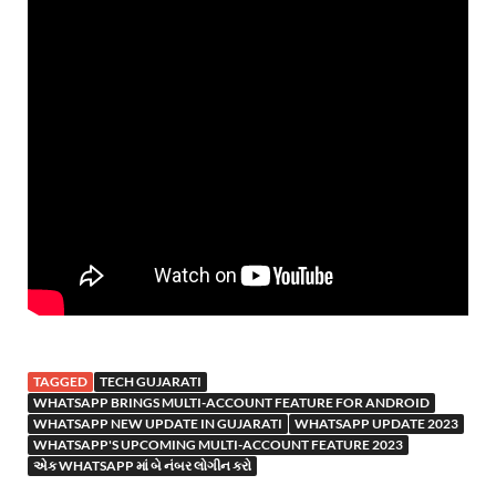
TAGGED
TECH GUJARATI
WHATSAPP BRINGS MULTI-ACCOUNT FEATURE FOR ANDROID
WHATSAPP NEW UPDATE IN GUJARATI
WHATSAPP UPDATE 2023
WHATSAPP'S UPCOMING MULTI-ACCOUNT FEATURE 2023
એક WHATSAPP માં બે નંબર લોગીન કરો