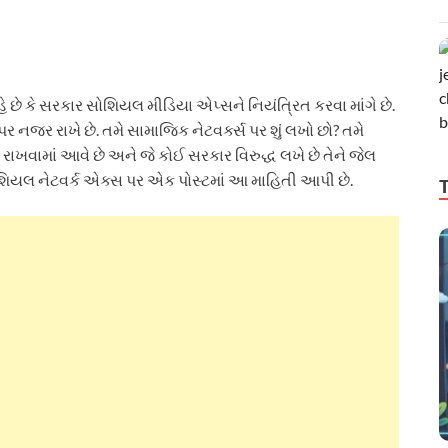
 છે કે સરકાર સોશિયલ મીડિયા એપ્સને નિયંત્રિત કરવા માંગે છે.
 નજર રાખે છે. તમે સામાજિક નેટવર્ક્સ પર શું લખો છો? તમે
ેખ રાખવામાં આવે છે અને જે કોઈ સરકાર વિરુદ્ધ લખે છે તેને જેલ
શિયલ નેટવર્ક એક્સ પર એક પોસ્ટમાં આ માહિતી આપી છે.