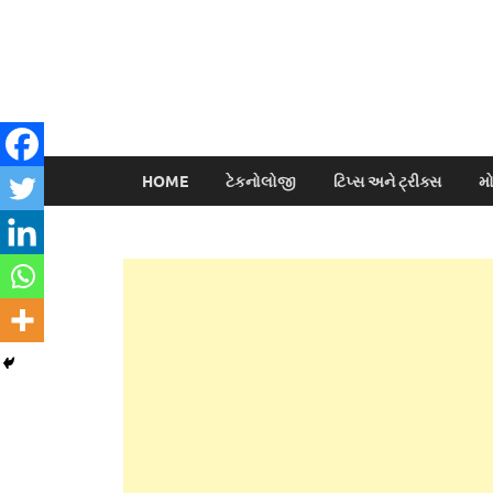
HOME
ટેકનોલોજી
ટિપ્સ અને ટ્રીક્સ
મ