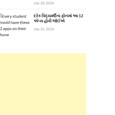
July 30, 2026
દરેક વિદ્યાર્થીના ફોનમાં આ 12
એપ્સ હોવી જોઈએ
July 25, 2026