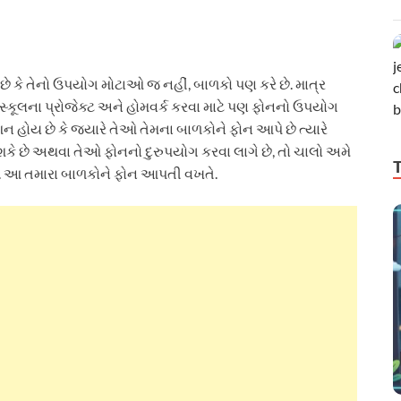
 કે તેનો ઉપયોગ મોટાઓ જ નહીં, બાળકો પણ કરે છે. માત્ર
સ્કૂલના પ્રોજેક્ટ અને હોમવર્ક કરવા માટે પણ ફોનનો ઉપયોગ
શન હોય છે કે જ્યારે તેઓ તેમના બાળકોને ફોન આપે છે ત્યારે
શકે છે અથવા તેઓ ફોનનો દુરુપયોગ કરવા લાગે છે, તો ચાલો અમે
. આ તમારા બાળકોને ફોન આપતી વખતે.